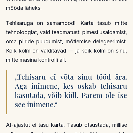
mööda läheks.
Tehisaruga on samamoodi. Karta tasub mitte
tehnoloogiat, vaid teadmatust: pimesi usaldamist,
oma piiride puudumist, mõtlemise delegeerimist.
Kõik kolm on välditavad — ja kõik kolm on sinu,
mitte masina kontrolli all.
„
Tehisaru ei võta sinu tööd ära.
Aga inimene, kes oskab tehisaru
kasutada, võib küll. Parem ole ise
see inimene.
“
AI-ajastut ei tasu karta. Tasub otsustada, millise