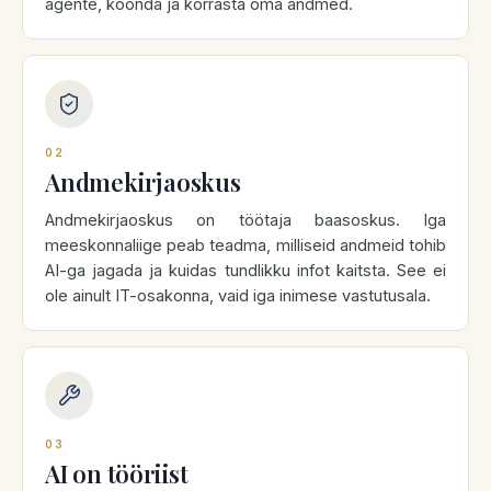
agente, koonda ja korrasta oma andmed.
02
Andmekirjaoskus
Andmekirjaoskus on töötaja baasoskus. Iga
meeskonnaliige peab teadma, milliseid andmeid tohib
AI-ga jagada ja kuidas tundlikku infot kaitsta. See ei
ole ainult IT-osakonna, vaid iga inimese vastutusala.
03
AI on tööriist