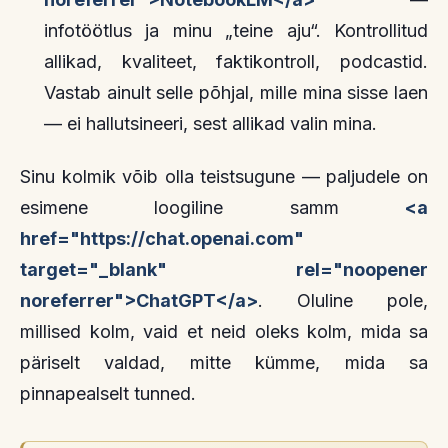
infotöötlus ja minu „teine aju“. Kontrollitud
allikad, kvaliteet, faktikontroll, podcastid.
Vastab ainult selle põhjal, mille mina sisse laen
— ei hallutsineeri, sest allikad valin mina.
Sinu kolmik võib olla teistsugune — paljudele on
esimene loogiline samm
<a
href="https://chat.openai.com"
target="_blank" rel="noopener
noreferrer">ChatGPT</a>
. Oluline pole,
millised kolm, vaid et neid oleks kolm, mida sa
päriselt valdad, mitte kümme, mida sa
pinnapealselt tunned.